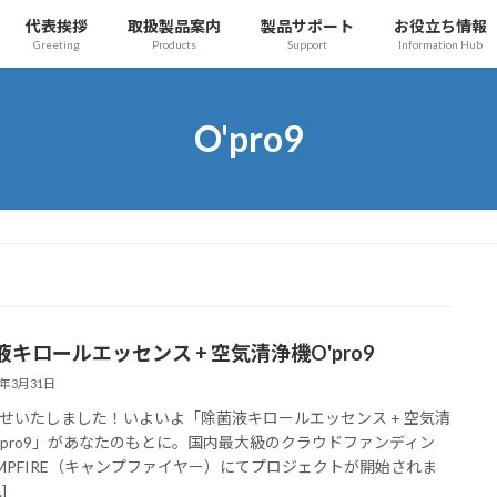
代表挨拶
取扱製品案内
製品サポート
お役立ち情報
Greeting
Products
Support
Information Hub
O'pro9
液キロールエッセンス + 空気清浄機O'pro9
5年3月31日
せいたしました！いよいよ「除菌液キロールエッセンス + 空気清
'pro9」があなたのもとに。国内最大級のクラウドファンディン
AMPFIRE（キャンプファイヤー）にてプロジェクトが開始されま
]