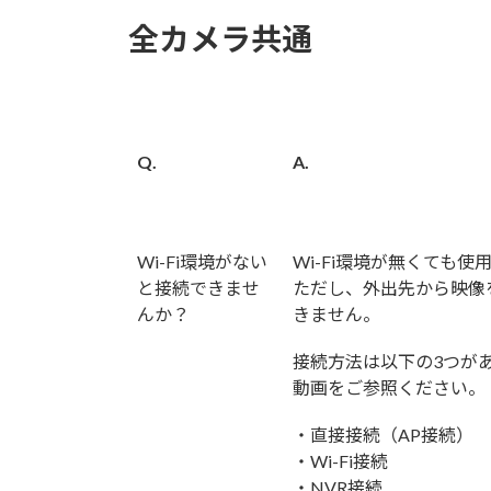
全カメラ共通
Q.
A.
Wi-Fi環境がない
Wi-Fi環境が無くても使
と接続できませ
ただし、外出先から映像
んか？
きません。
接続方法は以下の3つが
動画をご参照ください。
・直接接続（AP接続）
・Wi-Fi接続
・NVR接続