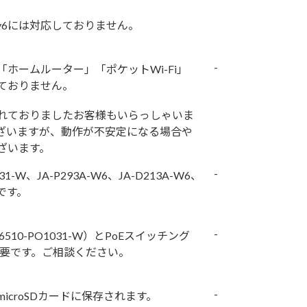
v6には対応しておりません。
-
ホームルーター」「ポケットWi-Fi」
ておりません。
れておりましたお客様もいらっしゃいま
ざいますが、動作が不安定になる場合や
ざいます。
-
031-W、JA-P293A-W6、JA-D213A-W6、
品です。
-
510-PO1031-W）とPoEスイッチング
必要です。ご相談ください。
-
icroSDカードに保存されます。