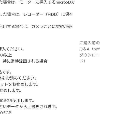
場合は、モニターに挿入するmicroSDカ
した場合は、レコーダー（HDD）に保存
利用する場合は、カメラごとに契約が必
）
ご購入前の
ご購入ください。
Q＆A（pdf
0)以上
ダウンロー
0）特に常時録画される場合
ド）
耗品です。
明書をお読みください。
マットをお勧めします。
お勧めします。
0.5GB使用します。
古いデータから上書きされます。
.5GB