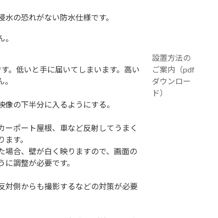
浸水の恐れがない防水仕様です。
ん。
設置方法の
想です。低いと手に届いてしまいます。高い
ご案内（pdf
ん。
ダウンロー
ド）
映像の下半分に入るようにする。
カーポート屋根、車など反射してうまく
ります。
た場合、壁が白く映りますので、画面の
うに調整が必要です。
反対側からも撮影するなどの対策が必要