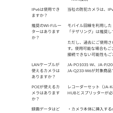
IPv6は使用でき
当社の防犯カメラは、IP
ますか？
推奨のWi-Fiルー
モバイル回線を利用した「
ターはあります
「テザリング」は推奨し
か？
ただし、過去にご使用さ
す。使用可能な場合もご
接続できない可能性もご
LANケーブルが
JA-PO1031-W、JA-PJ2
使えるカメラは
JA-Q233-W6が対象商
ありますか？
POEが使えるカ
レコーダーセット（JA-K6
メラはあります
HUBとスプリッターが
か？
録画データはど
・カメラ本体に挿入するm