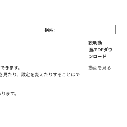
検索:
説明動
画/PDFダウ
ンロード
用できます。
動画を見る
を見たり、設定を変えたりすることはで
あります。