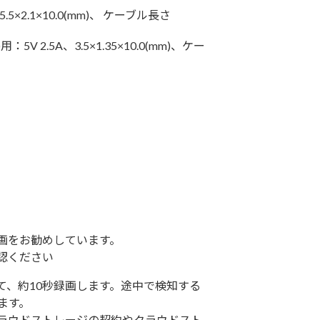
5×2.1×10.0(mm)、 ケーブル長さ
：5V 2.5A、3.5×1.35×10.0(mm)、ケー
画をお勧めしています。
認ください
て、約10秒録画します。途中で検知する
ます。
ラウドストレージの契約やクラウドスト