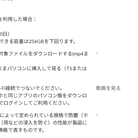
ードを利用した場合：
0日）
用できる容量は256GBを下回ります。
-
対象ファイルをダウンロードする(mp4ま
そのままパソコンに挿入して見る（TSまたは
-Fi接続でつないでください。
動画を見る
ホと同じアプリのパソコン版をダウンロ
でログインしてご利用ください。
-
）によって定められている規格で防塵（ホ
（雨などの浸入を防ぐ）の性能が製品に
等級で表すものです。