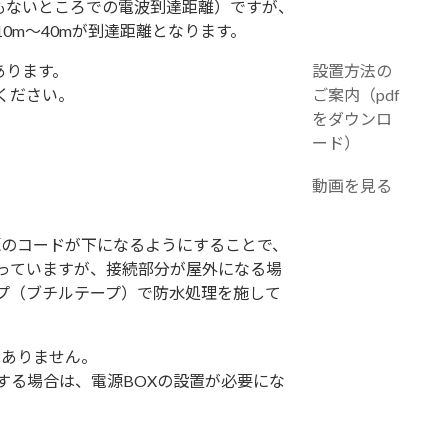
もないところでの電波到達距離）ですが、
0m～40mが到達距離となります。
あります。
設置方法の
ください。
ご案内（pdf
をダウンロ
ード）
動画を見る
源のコードが下になるようにすることで、
っていますが、接続部分が屋外になる場
プ（ブチルテープ）で防水処理を施して
はありません。
する場合は、電源BOXの設置が必要にな