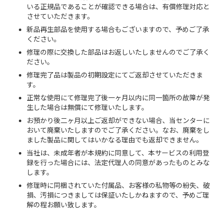
いる正規品であることが確認できる場合は、有償修理対応と
させていただきます。
新品再生部品を使用する場合もございますので、予めご了承
ください。
修理の際に交換した部品はお返しいたしませんのでご了承く
ださい。
修理完了品は製品の初期設定にてご返却させていただきま
す。
正常な使用にて修理完了後一ヶ月以内に同一箇所の故障が発
生した場合は無償にて修理いたします。
お預かり後二ヶ月以上ご返却ができない場合、当センターに
おいて廃棄いたしますのでご了承ください。なお、廃棄をし
ました製品に関してはいかなる理由でも返却できません。
当社は、未成年者が本規約に同意して、本サービスの利用登
録を行った場合には、法定代理人の同意があったものとみな
します。
修理時に同梱されていた付属品、お客様の私物等の紛失、破
損、汚損につきましては保証いたしかねますので、予めご理
解の程お願い致します。