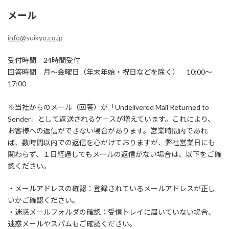
メール
info@suikyo.co.jp
受付時間 24時間受付
回答時間 月～金曜日（年末年始・祝日などを除く） 10:00～
17:00
※当社からのメール（回答）が「Undelivered Mail Returned to
Sender」として返送されるケースが増えています。これにより、
お客様への返信ができない場合があります。営業時間内であれ
ば、数時間以内での返信を心がけておりますが、弊社営業日にも
関わらず、１日経過してもメールの返信がない場合は、以下をご確
認ください。
・メールアドレスの確認：登録されているメールアドレスが正し
いかご確認ください。
・迷惑メールフォルダの確認：受信トレイに届いていない場合、
迷惑メールやスパムもご確認ください。