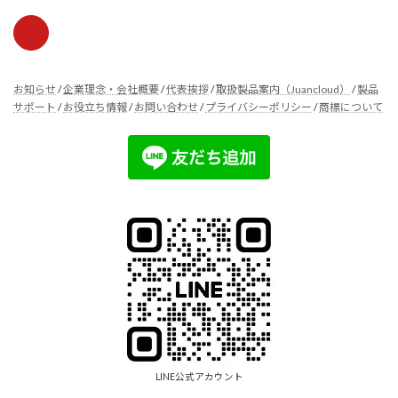
お知らせ
/
企業理念・会社概要
/
代表挨拶
/
取扱製品案内（Juancloud）
/
製品
サポート
/
お役立ち情報
/
お問い合わせ
/
プライバシーポリシー
/
商標について
LINE公式アカウント