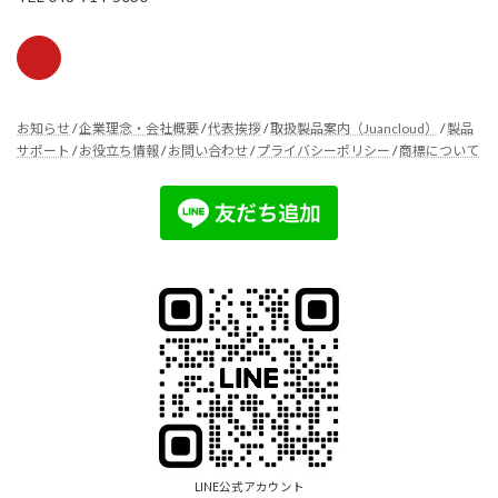
お知らせ
/
企業理念・会社概要
/
代表挨拶
/
取扱製品案内（Juancloud）
/
製品
サポート
/
お役立ち情報
/
お問い合わせ
/
プライバシーポリシー
/
商標について
LINE公式アカウント