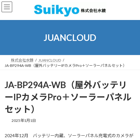
コ
ナ
ン
ビ
テ
ゲ
ン
ー
ツ
シ
へ
ョ
JUANCLOUD
ス
ン
キ
に
ッ
移
プ
動
株式会社水鏡
JUANCLOUD
JA-BP294A-WB（屋外バッテリーIPカメラPro＋ソーラーパネルセット）
JA-BP294A-WB（屋外バッテリ
ーIPカメラPro＋ソーラーパネル
セット）
最
2025年1月1日
終
更
2024年12月 バッテリー内蔵、ソーラーパネル充電式のカメラが
新