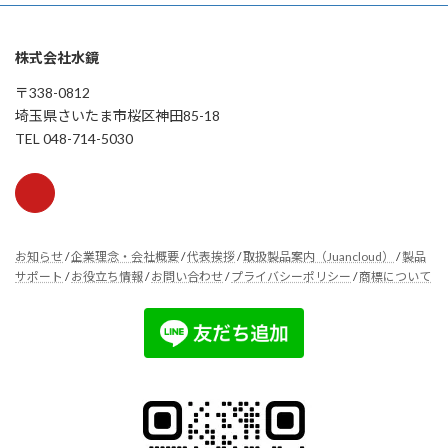
株式会社水鏡
〒338-0812
埼玉県さいたま市桜区神田85-18
TEL 048-714-5030
お知らせ
/
企業理念・会社概要
/
代表挨拶
/
取扱製品案内（Juancloud）
/
製品
サポート
/
お役立ち情報
/
お問い合わせ
/
プライバシーポリシー
/
商標について