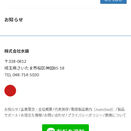
お知らせ
株式会社水鏡
〒338-0812
埼玉県さいたま市桜区神田85-18
TEL 048-714-5030
お知らせ
/
企業理念・会社概要
/
代表挨拶
/
取扱製品案内（Juancloud）
/
製品
サポート
/
お役立ち情報
/
お問い合わせ
/
プライバシーポリシー
/
商標について