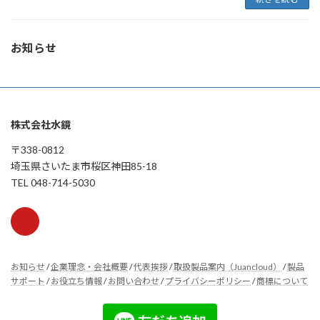
お知らせ
株式会社水鏡
〒338-0812
埼玉県さいたま市桜区神田85-18
TEL 048-714-5030
お知らせ
/
企業理念・会社概要
/
代表挨拶
/
取扱製品案内（Juancloud）
/
製品
サポート
/
お役立ち情報
/
お問い合わせ
/
プライバシーポリシー
/
商標について